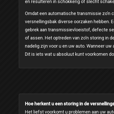
en resulteren in schokkerig of slecht schakel
Omdat een automatische transmissie zo’n co
versnellingsbak diverse oorzaken hebben. E
gebrek aan transmissievloeistof, defecte se
of assen. Het optreden van zo’n storing in 
nadelig zijn voor u en uw auto. Wanneer uw 
Dit is iets wat u absoluut kunt voorkomen doo
Hoe herkent u een storing in de versnelli
Het liefst voorkomt u problemen aan uw auto,