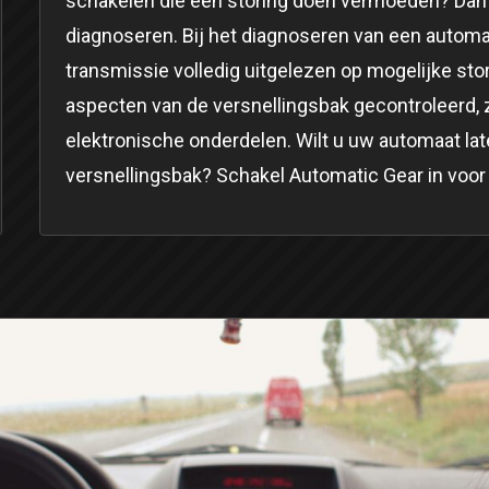
schakelen die een storing doen vermoeden? Dan 
diagnoseren. Bij het diagnoseren van een automa
transmissie volledig uitgelezen op mogelijke sto
aspecten van de versnellingsbak gecontroleerd, 
elektronische onderdelen. Wilt u uw automaat la
versnellingsbak? Schakel Automatic Gear in voor