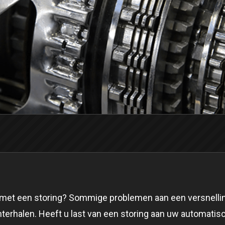
met een storing? Sommige problemen aan een versnelling
chterhalen. Heeft u last van een storing aan uw automati