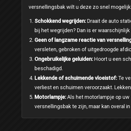
versnellingsbak wilt u deze zo snel mogelij
Schokkend wegrijden:
Draait de auto stat
bij het wegrijden? Dan is er waarschijnlij
Geen of langzame reactie van versnellin
versleten, gebroken of uitgedroogde afdi
Ongebruikelijke geluiden:
Hoort u een schu
beschadigd.
Lekkende of schuimende vloeistof:
Te vee
verliest en schuimen veroorzaakt. Lekkend
Motorlampje:
Als het motorlampje op uw da
versnellingsbak te zijn, maar kan overal in 