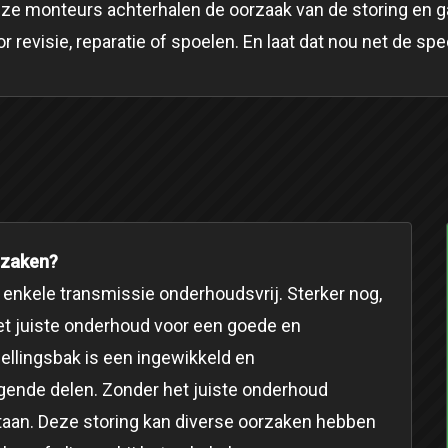
nze monteurs achterhalen de oorzaak van de storing en g
revisie, reparatie of spoelen. En laat dat nou net de spec
rzaken?
enkele transmissie onderhoudsvrij. Sterker nog,
et juiste onderhoud voor een goede en
ellingsbak is een ingewikkeld en
nde delen. Zonder het juiste onderhoud
staan. Deze storing kan diverse oorzaken hebben