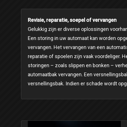
Revisie, reparatie, soepel of vervangen
Gelukkig zijn er diverse oplossingen voorha
Een storing in uw automaat kan worden opg
vervangen. Het vervangen van een automatisc
reparatie of spoelen zijn vaak voordeliger.
storingen – zoals slippen en bonken – verhel
automaatbak vervangen. Een versnellingsbak
versnellingsbak. Indien er schade wordt op