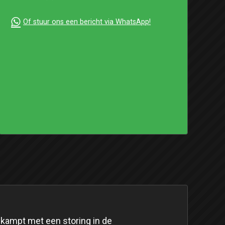
Of stuur ons een bericht via WhatsApp!
t kampt met een storing in de