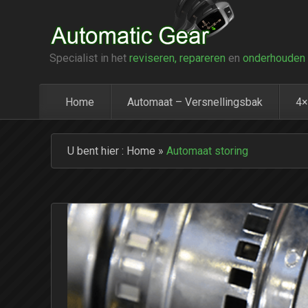
Specialist in het
reviseren, repareren
en
onderhouden
Home
Automaat – Versnellingsbak
4×
U bent hier :
Home
»
Automaat storing