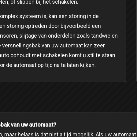
en, of slippen bij het schakelen.
mplex systeem is, kan een storing in de
en storing optreden door bijvoorbeeld een
nsoren, slijtage van onderdelen zoals tandwielen
de versnellingsbak van uw automaat kan zeer
auto ophoudt met schakelen komt u stil te staan.
r de automaat op tijd na te laten kijken.
ngsbak van uw automaat?
 maar helaas is dat niet altijd mogelijk. Als uw automaa