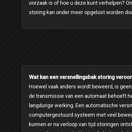
oorzaak is of hoe u deze kunt verhelpen? O
storing kan onder meer opgelost worden door 
Wat kan een versnellingsbak storing veroo
Hoewel vaak anders wordt beweerd, is geen 
de transmissie van een automaat behoeft h
langdurige werking. Een automatische versn
computergestuurd systeem met veel bewege
kunnen er na verloop van tijd storingen ont