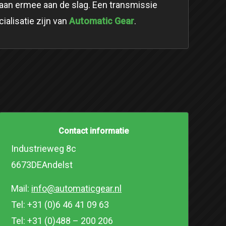
aan ermee aan de slag. Een transmissie
Automatic Gear
ialisatie zijn van
.
Contact informatie
Industrieweg 8c
6673DEAndelst
Mail:
info@automaticgear.nl
Tel: +31 (0)6 46 41 09 63
Tel: +31 (0)488 – 200 206