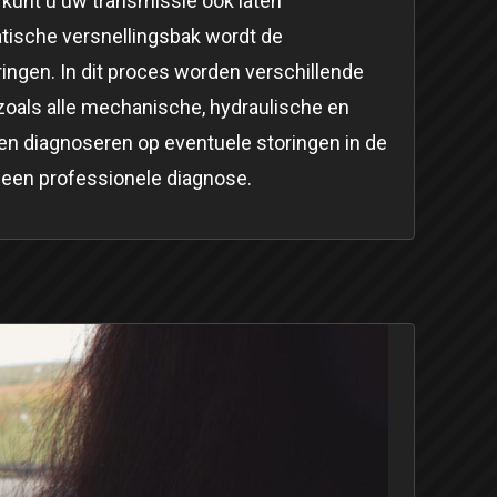
kunt u uw transmissie ook laten
tische versnellingsbak wordt de
ringen. In dit proces worden verschillende
zoals alle mechanische, hydraulische en
ten diagnoseren op eventuele storingen in de
 een professionele diagnose.