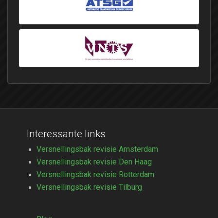
Interessante links
Versnellingsbak revisie Amsterdam
Versnellingsbak revisie Den Haag
Versnellingsbak revisie Rotterdam
Versnellingsbak revisie Tilburg