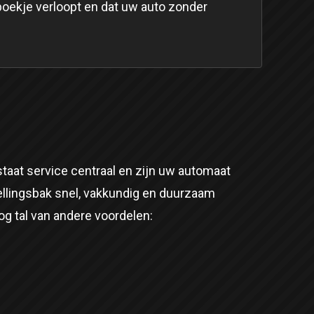
boekje verloopt en dat uw auto zonder
taat service centraal en zijn uw automaat
ellingsbak snel, vakkundig en duurzaam
nog tal van andere voordelen: