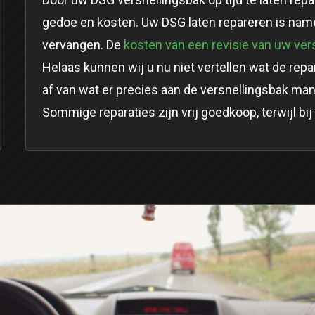
gedoe en kosten. Uw DSG laten repareren is name
vervangen. De
kosten van een revisie van uw ver
Helaas kunnen wij u nu niet vertellen wat de repa
af van wat er precies aan de versnellingsbak man
Sommige reparaties zijn vrij goedkoop, terwijl bi