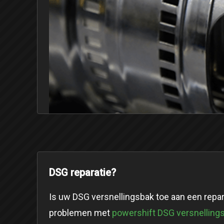
DSG reparatie?
Is uw DSG versnellingsbak toe aan een repar
problemen met
powershift DSG versnelling