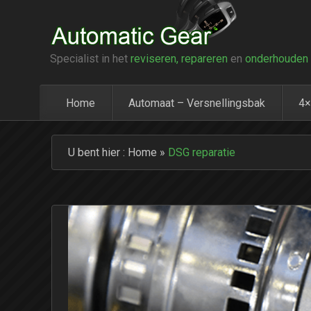
Specialist in het
reviseren, repareren
en
onderhouden
Home
Automaat – Versnellingsbak
4×
U bent hier :
Home
»
DSG reparatie