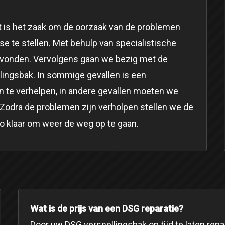
st is het zaak om de oorzaak van de problemen
e te stellen. Met behulp van specialistische
evonden. Vervolgens gaan we bezig met de
lingsbak. In sommige gevallen is een
te verhelpen, in andere gevallen moeten we
 Zodra de problemen zijn verholpen stellen we de
to klaar om weer de weg op te gaan.
Wat is de prijs van een DSG reparatie?
Door uw DSG versnellingsbak op tijd te laten repa