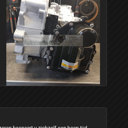
reren bespaart u zichzelf een hoop tijd,