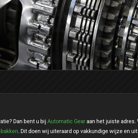
atie? Dan bent u bij
Automatic Gear
aan het juiste adres. 
sbakken
. Dit doen wij uiteraard op vakkundige wijze en u