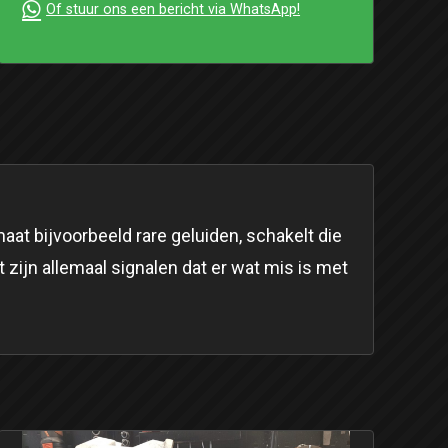
Of stuur ons een bericht via WhatsApp!
t bijvoorbeeld rare geluiden, schakelt die
t zijn allemaal signalen dat er wat mis is met