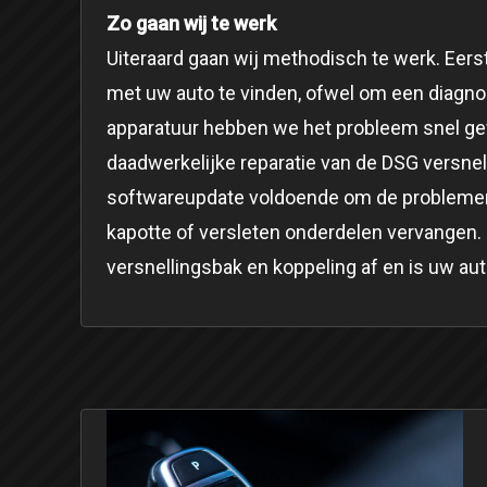
Zo gaan wij te werk
Uiteraard gaan wij methodisch te werk. Eer
met uw auto te vinden, ofwel om een diagnos
apparatuur hebben we het probleem snel g
daadwerkelijke reparatie van de DSG versnel
softwareupdate voldoende om de problemen 
kapotte of versleten onderdelen vervangen.
versnellingsbak en koppeling af en is uw au