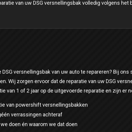
aratie van uw DSG versnellingsbak volledig volgens het 
DSG versnellingsbak van uw auto te repareren? Bij ons s
en. Wij zorgen ervoor dat de reparatie van uw DSG versn
tie van 1 of 2 jaar op de uitgevoerde reparatie en zijn er 
atie van powershift versnellingsbakken
géén verrassingen achteraf
wat we doen én waarom we dat doen