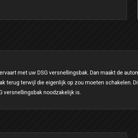
rvaart met uw DSG versnellingsbak. Dan maakt de automaa
bak terug terwijl die eigenlijk op zou moeten schakelen. Di
 versnellingsbak noodzakelijk is.