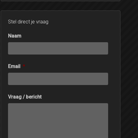
Stel direct je vraag
Naam
Email
*
Vraag / bericht