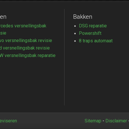
en
Bakken
cedes versnellingsbak
DSG reparatie
isie
Powershift
vo versnellingsbak revisie
8 traps automaat
d versnellingsbak revisie
 versnellingsbak reparatie
reviseren
Sitemap
-
Disclaimer