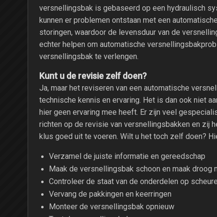
versnellingsbak is gebaseerd op een hydraulisch s
kunnen er problemen ontstaan met een automatische v
storingen, waardoor de levensduur van de versnelli
echter helpen om automatische versnellingsbakpro
versnellingsbak te verlengen.
Kunt u de revisie zelf doen?
Ja, maar het reviseren van een automatische versnel
technische kennis en ervaring. Het is dan ook niet aa
hier geen ervaring mee heeft. Er zijn veel gespecial
richten op de revisie van versnellingsbakken en zi
klus goed uit te voeren. Wilt u het toch zelf doen? Hie
Verzamel de juiste informatie en gereedschap
Maak de versnellingsbak schoon en maak droog m
Controleer de staat van de onderdelen op scheur
Vervang de pakkingen en keerringen
Monteer de versnellingsbak opnieuw