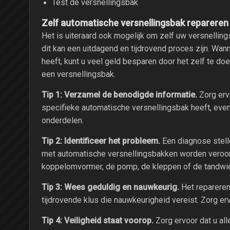
Test de versnellingsbak
Zelf automatische versnellingsbak repareren
Het is uiteraard ook mogelijk om zelf uw versnellin
dit kan een uitdagend en tijdrovend proces zijn. Wan
heeft, kunt u veel geld besparen door het zelf te doen
een versnellingsbak.
Tip 1: Verzamel de benodigde informatie.
Zorg ervo
specifieke automatische versnellingsbak heeft, ev
onderdelen.
Tip 2: Identificeer het probleem.
Een diagnose stell
met automatische versnellingsbakken worden veroorz
koppelomvormer, de pomp, de kleppen of de tandwie
Tip 3: Wees geduldig en nauwkeurig.
Het repareren
tijdrovende klus die nauwkeurigheid vereist. Zorg er
Tip 4: Veiligheid staat voorop.
Zorg ervoor dat u al