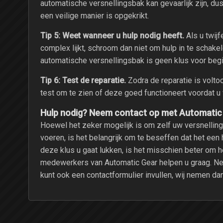
automatische versnellingsbak kan gevaarlijk zijn, du
een veilige manier is opgekrikt.
Tip 5: Weet wanneer u hulp nodig heeft.
Als u twijf
complex lijkt, schroom dan niet om hulp in te schake
automatische versnellingsbak is geen klus voor begi
Tip 6: Test de reparatie.
Zodra de reparatie is volto
test om te zien of deze goed functioneert voordat u
Hulp nodig? Neem contact op met Automatic
Hoewel het zeker mogelijk is om zelf uw versnellin
voeren, is het belangrijk om te beseffen dat het een 
deze klus u gaat lukken, is het misschien beter om h
medewerkers van Automatic Gear helpen u graag. Nee
kunt ook een contactformulier invullen, wij nemen d