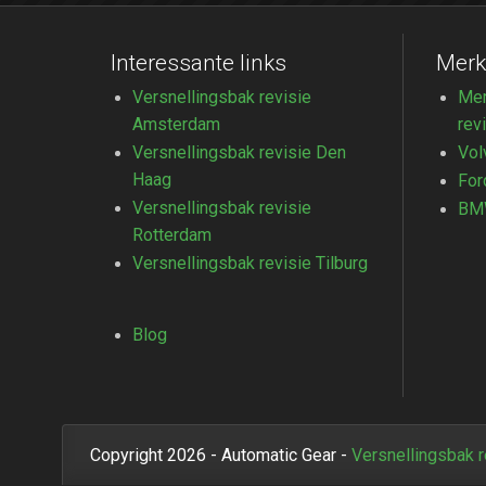
Interessante links
Merk
Versnellingsbak revisie
Mer
Amsterdam
rev
Versnellingsbak revisie Den
Vol
Haag
For
Versnellingsbak revisie
BMW
Rotterdam
Versnellingsbak revisie Tilburg
Blog
Copyright 2026 - Automatic Gear -
Versnellingsbak 