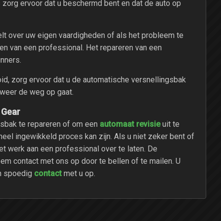
s zorg ervoor dat u beschermd bent en dat de auto op
elt over uw eigen vaardigheden of als het probleem te
len van een professional. Het repareren van een
nners.
oid, zorg ervoor dat u de automatische versnellingsbak
 weer de weg op gaat.
 Gear
automaat revisie
gsbak te repareren of om een
uit te
heel ingewikkeld proces kan zijn. Als u niet zeker bent of
et werk aan een professional over te laten. De
m contact met ons op door te bellen of te mailen. U
contact
an spoedig
met u op.