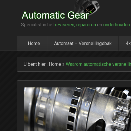
Specialist in het
reviseren, repareren
en
onderhouden
Home
Automaat – Versnellingsbak
4×
U bent hier :
Home
»
Waarom automatische versnelli