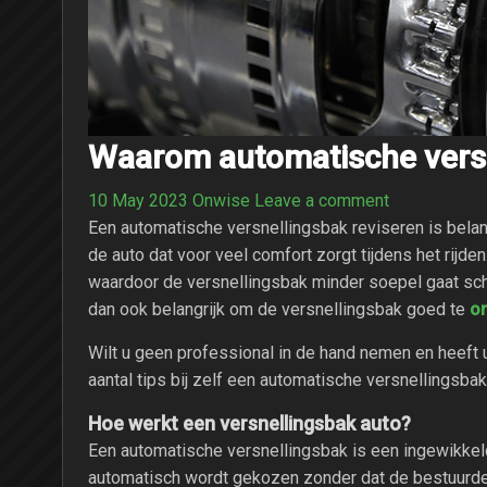
Waarom automatische versn
10 May 2023
Onwise
Leave a comment
Een automatische versnellingsbak reviseren is belan
de auto dat voor veel comfort zorgt tijdens het rijden.
waardoor de versnellingsbak minder soepel gaat sch
o
dan ook belangrijk om de versnellingsbak goed te
Wilt u geen professional in de hand nemen en heeft 
aantal tips bij zelf een automatische versnellingsba
Hoe werkt een versnellingsbak auto?
Een automatische versnellingsbak is een ingewikkeld
automatisch wordt gekozen zonder dat de bestuurde