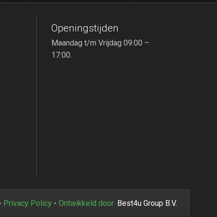
Openingstijden
Maandag t/m Vrijdag 09:00 –
17:00.
-
Privacy Policy
-
Ontwikkeld door:
Best4u Group B.V.