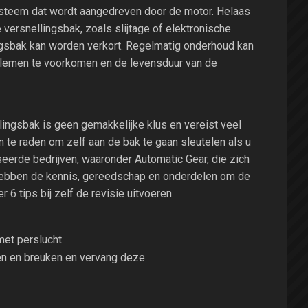
ysteem dat wordt aangedreven door de motor. Helaas
ersnellingsbak, zoals slijtage of elektronische
ngsbak kan worden verkort. Regelmatig onderhoud kan
blemen te voorkomen en de levensduur van de
lingsbak is geen gemakkelijke klus en vereist veel
n te raden om zelf aan de bak te gaan sleutelen als u
iseerde bedrijven, waaronder Automatic Gear, die zich
j hebben de kennis, gereedschap en onderdelen om de
r 6 tips bij zelf de revisie uitvoeren.
et perslucht
en en breuken en vervang deze