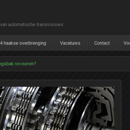
van automatische transmissies
4 haakse overbrenging
Vacatures
Contact
Vo
ngsbak reviseren?