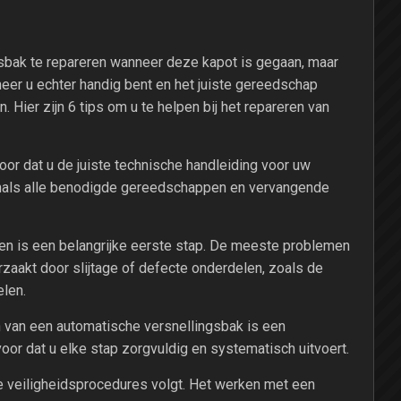
gsbak te repareren wanneer deze kapot is gegaan, maar
neer u echter handig bent en het juiste gereedschap
. Hier zijn 6 tips om u te helpen bij het repareren van
or dat u de juiste technische handleiding voor uw
enals alle benodigde gereedschappen en vervangende
en is een belangrijke eerste stap. De meeste problemen
aakt door slijtage of defecte onderdelen, zoals de
len.
 van een automatische versnellingsbak is een
voor dat u elke stap zorgvuldig en systematisch uitvoert.
le veiligheidsprocedures volgt. Het werken met een