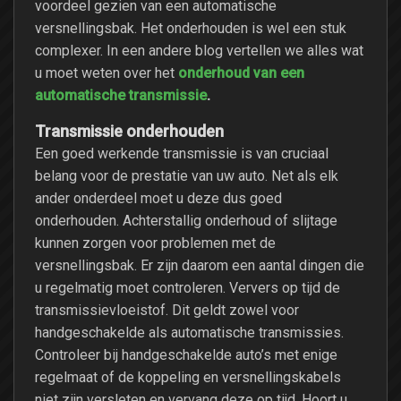
voordeel gezien van een automatische
versnellingsbak. Het onderhouden is wel een stuk
complexer. In een andere blog vertellen we alles wat
onderhoud van een
u moet weten over het
automatische transmissie
.
Transmissie onderhouden
Een goed werkende transmissie is van cruciaal
belang voor de prestatie van uw auto. Net als elk
ander onderdeel moet u deze dus goed
onderhouden. Achterstallig onderhoud of slijtage
kunnen zorgen voor problemen met de
versnellingsbak. Er zijn daarom een aantal dingen die
u regelmatig moet controleren. Ververs op tijd de
transmissievloeistof. Dit geldt zowel voor
handgeschakelde als automatische transmissies.
Controleer bij handgeschakelde auto’s met enige
regelmaat of de koppeling en versnellingskabels
niet zijn versleten en vervang deze op tijd. Hoort u