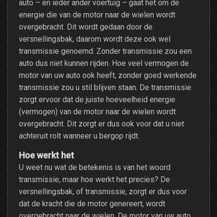
auto – en ieder ander voertuig – gaat het om de
energie die van de motor naar de wielen wordt
overgebracht. Dit wordt gedaan door de
versnellingsbak, daarom wordt deze ook wel
transmissie genoemd. Zonder transmissie zou een
auto dus niet kunnen rijden. Hoe veel vermogen de
motor van uw auto ook heeft, zonder goed werkende
transmissie zou u stil blijven staan. De transmissie
zorgt ervoor dat de juiste hoeveelheid energie
(vermogen) van de motor naar de wielen wordt
overgebracht. Dit zorgt er dus ook voor dat u niet
achteruit rolt wanneer u bergop rijdt.
Hoe werkt het
U weet nu wat de betekenis is van het woord
transmissie, maar hoe werkt het precies? De
versnellingsbak, of transmissie, zorgt er dus voor
dat de kracht die de motor genereert, wordt
overgebracht naar de wielen. De motor van uw auto