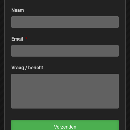
Naam
Email
*
Vraag / bericht