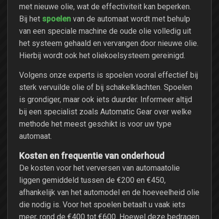
met nieuwe olie, wat de effectiviteit kan beperken.
spoelen
Bij het
van de automaat wordt met behulp
van een speciale machine de oude olie volledig uit
het systeem gehaald en vervangen door nieuwe olie.
Hierbij wordt ook het oliekoelsysteem gereinigd.
Volgens onze experts is spoelen vooral effectief bij
sterk vervuilde olie of bij schakelklachten. Spoelen
is grondiger, maar ook iets duurder. Informeer altijd
bij een specialist zoals Automatic Gear over welke
methode het meest geschikt is voor uw type
automaat.
Kosten en frequentie van onderhoud
De kosten voor het verversen van automaatolie
liggen gemiddeld tussen de €200 en €450,
afhankelijk van het automodel en de hoeveelheid olie
die nodig is. Voor het spoelen betaalt u vaak iets
meer, rond de €400 tot €600. Hoewel deze bedragen