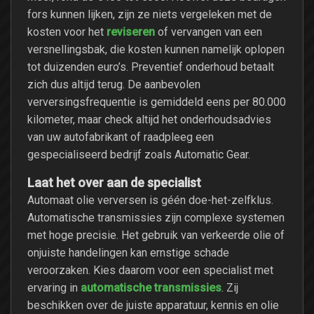
fors kunnen lijken, zijn ze niets vergeleken met de
reviseren
kosten voor het
of vervangen van een
versnellingsbak, die kosten kunnen namelijk oplopen
tot duizenden euro’s. Preventief onderhoud betaalt
zich dus altijd terug. De aanbevolen
verversingsfrequentie is gemiddeld eens per 80.000
kilometer, maar check altijd het onderhoudsadvies
van uw autofabrikant of raadpleeg een
gespecialiseerd bedrijf zoals Automatic Gear.
Laat het over aan de specialist
Automaat olie verversen is géén doe-het-zelfklus.
Automatische transmissies zijn complexe systemen
met hoge precisie. Het gebruik van verkeerde olie of
onjuiste handelingen kan ernstige schade
veroorzaken. Kies daarom voor een specialist met
automatische transmissies
ervaring in
. Zij
beschikken over de juiste apparatuur, kennis en olie