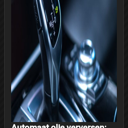
Automaat olie verversen: